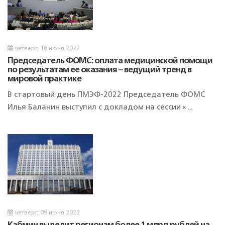
Пн – Чт: с 9:00 – 18:45 Пт: с 9:00 – 17:30
8 (42722) 2-09-34
8 (42722) 2-42-16 - горячая линия
четверг, 16 июня 2022
8 (800) 350-01-21 - контакт-центр
Председатель ФОМС: оплата медицинской помощи
по результатам ее оказания – ведущий тренд в
мировой практике
В стартовый день ПМЭФ-2022 Председатель ФОМС
Илья Баланин выступил с докладом на сессии « ...
четверг, 09 июня 2022