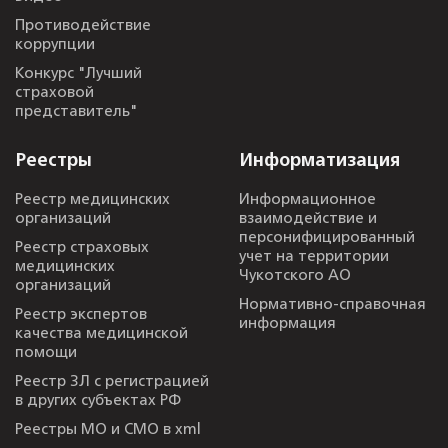
Противодействие
коррупции
Конкурс "Лучший
страховой
представитель"
Реестры
Информатизация
Реестр медицинских
Информационное
организаций
взаимодействие и
персонифицированный
Реестр страховых
учет на территории
медицинских
Чукотского АО
организаций
Нормативно-справочная
Реестр экспертов
информация
качества медицинской
помощи
Реестр ЗЛ с регистрацией
в других субъектах РФ
Реестры МО и СМО в xml