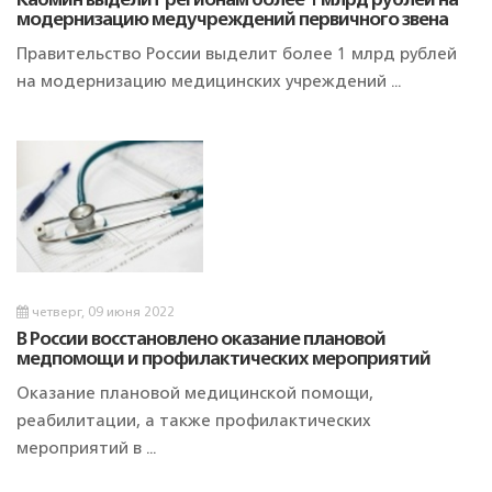
Кабмин выделит регионам более 1 млрд рублей на
модернизацию медучреждений первичного звена
Правительство России выделит более 1 млрд рублей
на модернизацию медицинских учреждений ...
четверг, 09 июня 2022
В России восстановлено оказание плановой
медпомощи и профилактических мероприятий
Оказание плановой медицинской помощи,
реабилитации, а также профилактических
мероприятий в ...