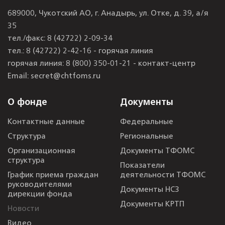
689000, Чукотский АО, г. Анадырь, ул. Отке, д. 39, а/я
35
тел./факс:
8 (42722) 2-09-34
тел.:
8 (42722) 2-42-16 - горячая линия
горячая линия:
8 (800) 350-01-21 - контакт-центр
Email:
secret@chtfoms.ru
О фонде
Документы
Контактные данные
Федеральные
Структура
Региональные
Организационная
Документы ТФОМС
структура
Показатели
График приема граждан
деятельности ТФОМС
руководителями
Документы НСЗ
дирекции фонда
Документы КРТП
Новости
Видео