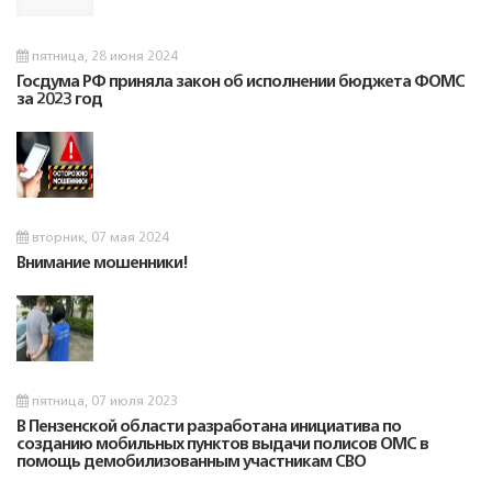
пятница, 28 июня 2024
Госдума РФ приняла закон об исполнении бюджета ФОМС
за 2023 год
вторник, 07 мая 2024
Внимание мошенники!
пятница, 07 июля 2023
В Пензенской области разработана инициатива по
созданию мобильных пунктов выдачи полисов ОМС в
помощь демобилизованным участникам СВО