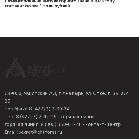
Финансирование амбулаторного звена в 2023 году
составит более 1 трлн рублей
689000, Чукотский АО, г. Анадырь, ул. Отке, д. 39, а/я
35
тел./факс:
8 (42722) 2-09-34
тел.:
8 (42722) 2-42-16 - горячая линия
горячая линия:
8 (800) 350-01-21 - контакт-центр
Email:
secret@chtfoms.ru