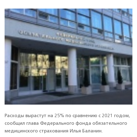
Пн – Чт: с 9:00 – 18:45 Пт: с 9:00 – 17:30
8 (42722) 2-09-34
8 (42722) 2-42-16 - горячая линия
8 (800) 350-01-21 - контакт-центр
Расходы вырастут на 25% по сравнению с 2021 годом,
сообщил глава Федерального фонда обязательного
медицинского страхования Илья Баланин.