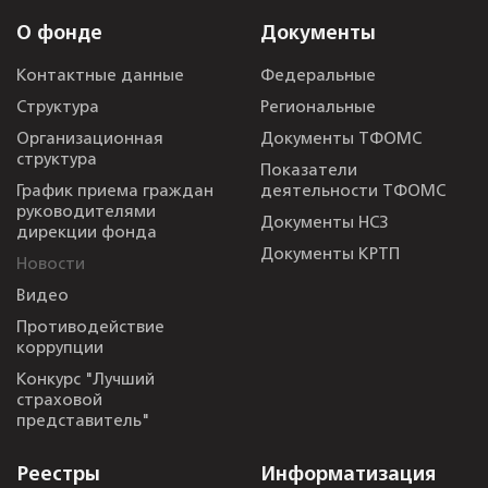
О фонде
Документы
Контактные данные
Федеральные
Структура
Региональные
Организационная
Документы ТФОМС
структура
Показатели
График приема граждан
деятельности ТФОМС
руководителями
Документы НСЗ
дирекции фонда
Документы КРТП
Новости
Видео
Противодействие
коррупции
Конкурс "Лучший
страховой
представитель"
Реестры
Информатизация