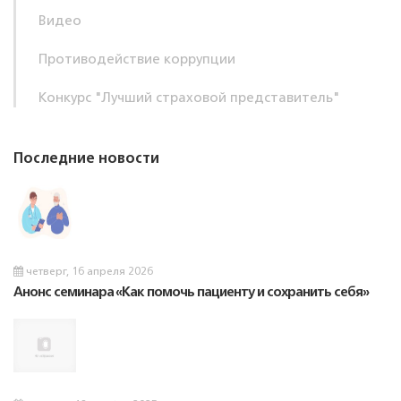
Видео
Противодействие коррупции
Конкурс "Лучший страховой представитель"
Последние новости
четверг, 16 апреля 2026
Анонс семинара «Как помочь пациенту и сохранить себя»